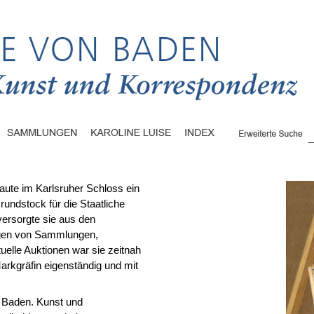
aute im Karlsruher Schloss ein
rundstock für die Staatliche
versorgte sie aus den
ogen von Sammlungen,
tuelle Auktionen war sie zeitnah
Markgräfin eigenständig und mit
n Baden. Kunst und