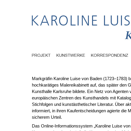
Markgräfin Karoline Luise von Baden (1723–1783) b
hochkarätiges Malereikabinett auf, das später den G
Kunsthalle Karlsruhe bildete. Ein Netz von Agenten 
europäischen Zentren des Kunsthandels mit Katal
Stichfolgen und kunstästhetischer Literatur. Über ak
informiert, in ihren Kaufentscheidungen agierte die 
sicherem Urteil.
Das Online-Informationssystem „Karoline Luise vo