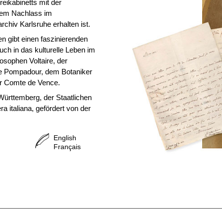
eikabinetts mit der
hrem Nachlass im
chiv Karlsruhe erhalten ist.
n gibt einen faszinierenden
uch in das kulturelle Leben im
osophen Voltaire, der
e Pompadour, dem Botaniker
r Comte de Vence.
ürttemberg, der Staatlichen
a italiana, gefördert von der
English
Français