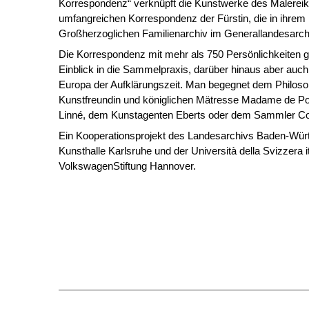
Korrespondenz“ verknüpft die Kunstwerke des Malereika
umfangreichen Korrespondenz der Fürstin, die in ihrem
Großherzoglichen Familienarchiv im Generallandesarchiv
Die Korrespondenz mit mehr als 750 Persönlichkeiten gi
Einblick in die Sammelpraxis, darüber hinaus aber auch 
Europa der Aufklärungszeit. Man begegnet dem Philosop
Kunstfreundin und königlichen Mätresse Madame de P
Linné, dem Kunstagenten Eberts oder dem Sammler C
Ein Kooperationsprojekt des Landesarchivs Baden-Würt
Kunsthalle Karlsruhe und der Università della Svizzera it
VolkswagenStiftung Hannover.