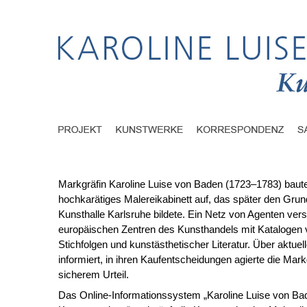
Markgräfin Karoline Luise von Baden (1723–1783) baute
hochkarätiges Malereikabinett auf, das später den Grund
Kunsthalle Karlsruhe bildete. Ein Netz von Agenten vers
europäischen Zentren des Kunsthandels mit Kataloge
Stichfolgen und kunstästhetischer Literatur. Über aktuel
informiert, in ihren Kaufentscheidungen agierte die Mark
sicherem Urteil.
Das Online-Informationssystem „Karoline Luise von Ba