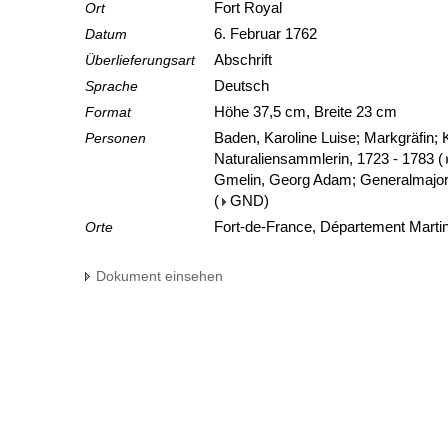
Ort
Fort Royal
Datum
6. Februar 1762
Überlieferungsart
Abschrift
Sprache
Deutsch
Format
Höhe 37,5 cm, Breite 23 cm
Personen
Baden, Karoline Luise; Markgräfin;
Naturaliensammlerin, 1723 - 1783
(
Gmelin, Georg Adam; Generalmajor, 
(
GND
)
Orte
Fort-de-France, Département Martin
Dokument einsehen