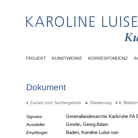
Dokument
Zurück zum Suchergebnis
Gliederung
Blätter
Signatur
Generallandesarchiv Karlsruhe FA 5
Aussteller
Gmelin, Georg Adam
Empfänger
Baden, Karoline Luise von