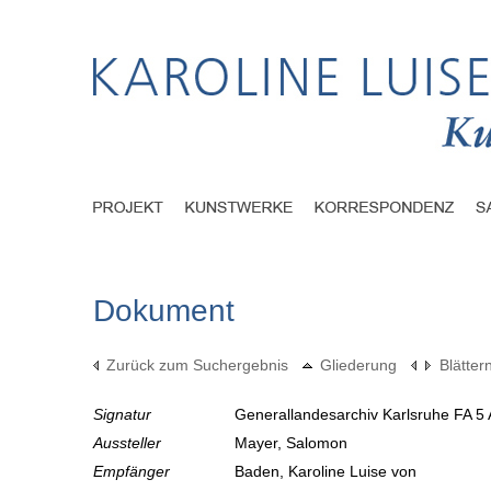
Dokument
Zurück zum Suchergebnis
Gliederung
Blätter
Signatur
Generallandesarchiv Karlsruhe FA 5 
Aussteller
Mayer, Salomon
Empfänger
Baden, Karoline Luise von