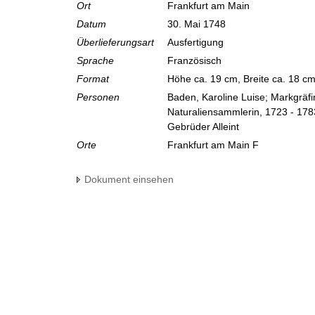
Ort
Frankfurt am Main
Datum
30. Mai 1748
Überlieferungsart
Ausfertigung
Sprache
Französisch
Format
Höhe ca. 19 cm, Breite ca. 18 c
Personen
Baden, Karoline Luise; Markgräf
Naturaliensammlerin, 1723 - 178
Gebrüder Alleint
Orte
Frankfurt am Main F
Dokument einsehen