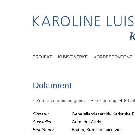
Dokument
Zurück zum Suchergebnis
Gliederung
Blä
Signatur
Generallandesarchiv Karlsruhe F
Aussteller
Gebrüder Alleint
Empfänger
Baden, Karoline Luise von