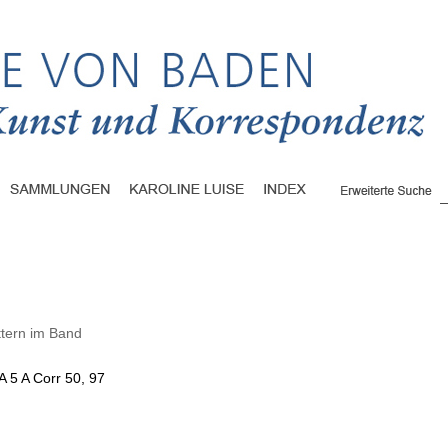
ttern im Band
A 5 A Corr 50, 97