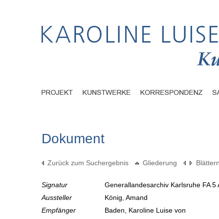
Dokument
Zurück zum Suchergebnis
Gliederung
Blätter
Signatur
Generallandesarchiv Karlsruhe FA 5 
Aussteller
König, Amand
Empfänger
Baden, Karoline Luise von