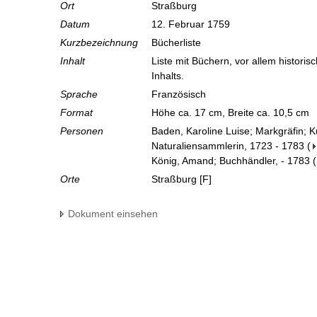
Ort
Straßburg
Datum
12. Februar 1759
Kurzbezeichnung
Bücherliste
Inhalt
Liste mit Büchern, vor allem histori
Inhalts.
Sprache
Französisch
Format
Höhe ca. 17 cm, Breite ca. 10,5 cm
Personen
Baden, Karoline Luise; Markgräfin; 
Naturaliensammlerin, 1723 - 1783
(
König, Amand; Buchhändler, - 1783
(
Orte
Straßburg [F]
Dokument einsehen