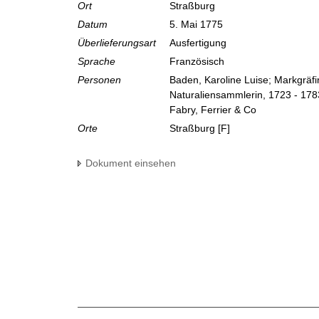
Ort
Straßburg
Datum
5. Mai 1775
Überlieferungsart
Ausfertigung
Sprache
Französisch
Personen
Baden, Karoline Luise; Markgräf
Naturaliensammlerin, 1723 - 178
Fabry, Ferrier & Co
Orte
Straßburg [F]
Dokument einsehen