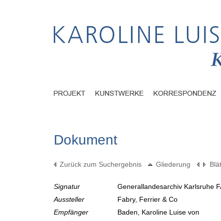
Dokument
Zurück zum Suchergebnis
Gliederung
Blä
Signatur
Generallandesarchiv Karlsruhe F
Aussteller
Fabry, Ferrier & Co
Empfänger
Baden, Karoline Luise von