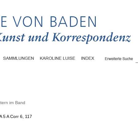
ttern im Band
A 5 A Corr 6, 117