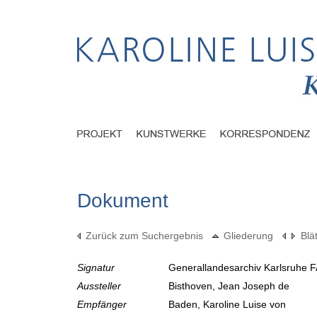
Dokument
Zurück zum Suchergebnis
Gliederung
Blä
Signatur
Generallandesarchiv Karlsruhe F
Aussteller
Bisthoven, Jean Joseph de
Empfänger
Baden, Karoline Luise von