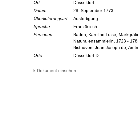
Ort
Düsseldorf
Datum
28. September 1773
Überlieferungsart
Ausfertigung
Sprache
Französisch
Personen
Baden, Karoline Luise; Markgräf
Naturaliensammlerin, 1723 - 178
Bisthoven, Jean Joseph de; Amt
Orte
Düsseldorf D
Dokument einsehen