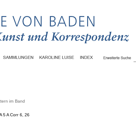
ttern im Band
A 5 A Corr 6, 26