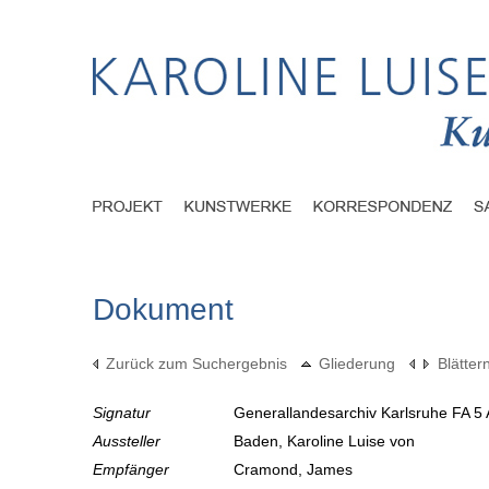
Dokument
Zurück zum Suchergebnis
Gliederung
Blätter
Signatur
Generallandesarchiv Karlsruhe FA 5 
Aussteller
Baden, Karoline Luise von
Empfänger
Cramond, James