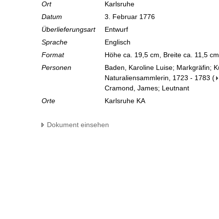
Ort
Karlsruhe
Datum
3. Februar 1776
Überlieferungsart
Entwurf
Sprache
Englisch
Format
Höhe ca. 19,5 cm, Breite ca. 11,5 c
Personen
Baden, Karoline Luise; Markgräfin; 
Naturaliensammlerin, 1723 - 1783
(
Cramond, James; Leutnant
Orte
Karlsruhe KA
Dokument einsehen