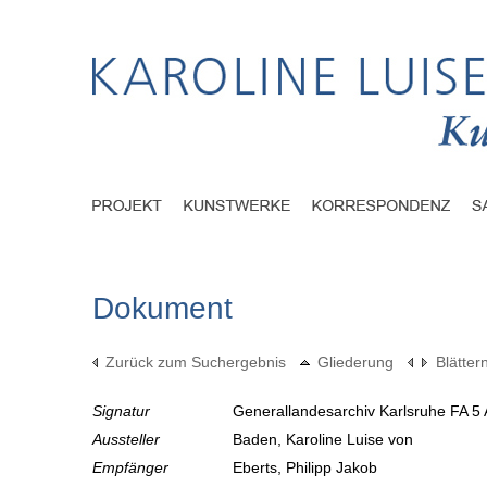
Dokument
Zurück zum Suchergebnis
Gliederung
Blätter
Signatur
Generallandesarchiv Karlsruhe FA 5 
Aussteller
Baden, Karoline Luise von
Empfänger
Eberts, Philipp Jakob