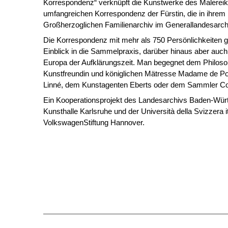
Korrespondenz“ verknüpft die Kunstwerke des Malereika
umfangreichen Korrespondenz der Fürstin, die in ihrem
Großherzoglichen Familienarchiv im Generallandesarchiv
Die Korrespondenz mit mehr als 750 Persönlichkeiten gi
Einblick in die Sammelpraxis, darüber hinaus aber auch 
Europa der Aufklärungszeit. Man begegnet dem Philosop
Kunstfreundin und königlichen Mätresse Madame de P
Linné, dem Kunstagenten Eberts oder dem Sammler C
Ein Kooperationsprojekt des Landesarchivs Baden-Würt
Kunsthalle Karlsruhe und der Università della Svizzera it
VolkswagenStiftung Hannover.