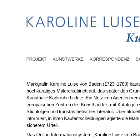
Markgräfin Karoline Luise von Baden (1723–1783) baute
hochkarätiges Malereikabinett auf, das später den Grund
Kunsthalle Karlsruhe bildete. Ein Netz von Agenten vers
europäischen Zentren des Kunsthandels mit Kataloge
Stichfolgen und kunstästhetischer Literatur. Über aktuel
informiert, in ihren Kaufentscheidungen agierte die Mark
sicherem Urteil.
Das Online-Informationssystem „Karoline Luise von Ba