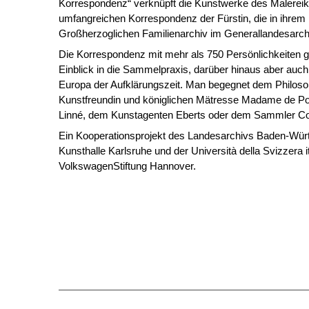
Korrespondenz“ verknüpft die Kunstwerke des Malereika
umfangreichen Korrespondenz der Fürstin, die in ihrem
Großherzoglichen Familienarchiv im Generallandesarchiv
Die Korrespondenz mit mehr als 750 Persönlichkeiten gi
Einblick in die Sammelpraxis, darüber hinaus aber auch 
Europa der Aufklärungszeit. Man begegnet dem Philosop
Kunstfreundin und königlichen Mätresse Madame de P
Linné, dem Kunstagenten Eberts oder dem Sammler C
Ein Kooperationsprojekt des Landesarchivs Baden-Würt
Kunsthalle Karlsruhe und der Università della Svizzera it
VolkswagenStiftung Hannover.