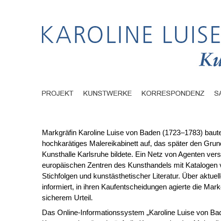
Markgräfin Karoline Luise von Baden (1723–1783) baute
hochkarätiges Malereikabinett auf, das später den Grund
Kunsthalle Karlsruhe bildete. Ein Netz von Agenten vers
europäischen Zentren des Kunsthandels mit Kataloge
Stichfolgen und kunstästhetischer Literatur. Über aktuel
informiert, in ihren Kaufentscheidungen agierte die Mark
sicherem Urteil.
Das Online-Informationssystem „Karoline Luise von Ba