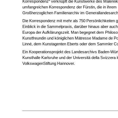
Korrespondenz“ verknüpft die Kunstwerke des Malereika
umfangreichen Korrespondenz der Fürstin, die in ihrem
Großherzoglichen Familienarchiv im Generallandesarchiv
Die Korrespondenz mit mehr als 750 Persönlichkeiten gi
Einblick in die Sammelpraxis, darüber hinaus aber auch 
Europa der Aufklärungszeit. Man begegnet dem Philosop
Kunstfreundin und königlichen Mätresse Madame de P
Linné, dem Kunstagenten Eberts oder dem Sammler C
Ein Kooperationsprojekt des Landesarchivs Baden-Würt
Kunsthalle Karlsruhe und der Università della Svizzera it
VolkswagenStiftung Hannover.