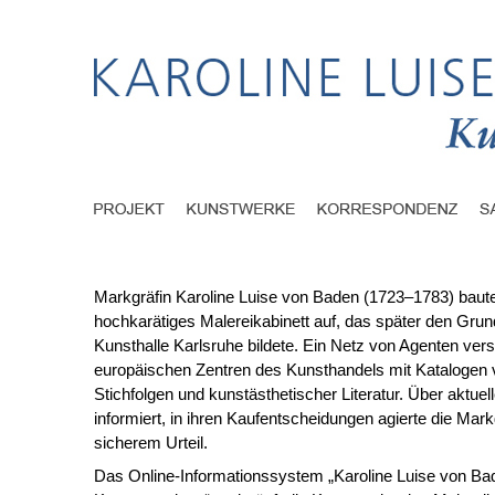
Markgräfin Karoline Luise von Baden (1723–1783) baute
hochkarätiges Malereikabinett auf, das später den Grund
Kunsthalle Karlsruhe bildete. Ein Netz von Agenten vers
europäischen Zentren des Kunsthandels mit Kataloge
Stichfolgen und kunstästhetischer Literatur. Über aktuel
informiert, in ihren Kaufentscheidungen agierte die Mark
sicherem Urteil.
Das Online-Informationssystem „Karoline Luise von Ba