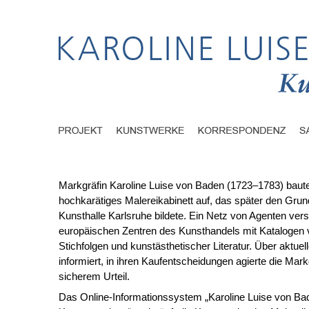
Markgräfin Karoline Luise von Baden (1723–1783) baute
hochkarätiges Malereikabinett auf, das später den Grund
Kunsthalle Karlsruhe bildete. Ein Netz von Agenten vers
europäischen Zentren des Kunsthandels mit Kataloge
Stichfolgen und kunstästhetischer Literatur. Über aktuel
informiert, in ihren Kaufentscheidungen agierte die Mark
sicherem Urteil.
Das Online-Informationssystem „Karoline Luise von Ba