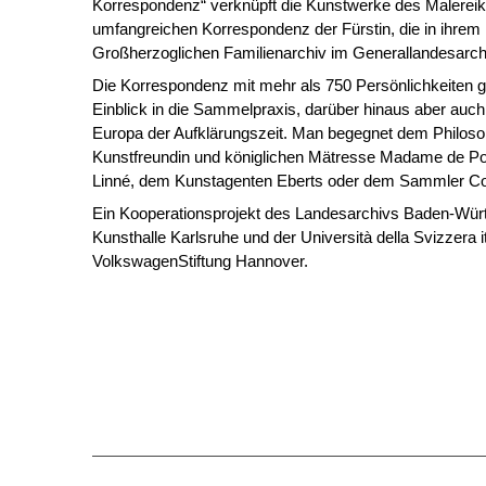
Korrespondenz“ verknüpft die Kunstwerke des Malereika
umfangreichen Korrespondenz der Fürstin, die in ihrem
Großherzoglichen Familienarchiv im Generallandesarchiv
Die Korrespondenz mit mehr als 750 Persönlichkeiten gi
Einblick in die Sammelpraxis, darüber hinaus aber auch 
Europa der Aufklärungszeit. Man begegnet dem Philosop
Kunstfreundin und königlichen Mätresse Madame de P
Linné, dem Kunstagenten Eberts oder dem Sammler C
Ein Kooperationsprojekt des Landesarchivs Baden-Würt
Kunsthalle Karlsruhe und der Università della Svizzera it
VolkswagenStiftung Hannover.